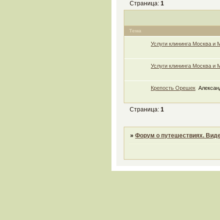
Страница:
1
Тема
Услуги клининга Москва и
Услуги клининга Москва и
Крепость Орешек
Алексан
Страница:
1
»
Форум о путешествиях. Виде