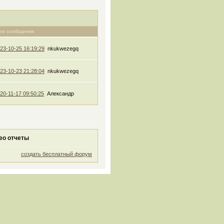
ее сообщение
23-10-25 16:19:29
nkukwezegq
23-10-23 21:28:04
nkukwezegq
20-11-17 09:50:25
Александр
ео отчеты
создать бесплатный форум