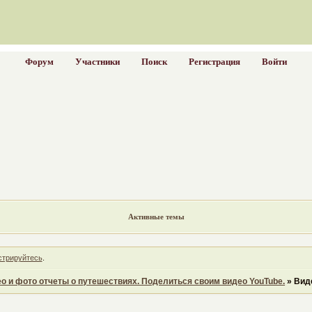
Форум
Участники
Поиск
Регистрация
Войти
Активные темы
стрируйтесь
.
о и фото отчеты о путешествиях. Поделиться своим видео YouTube.
»
Вид